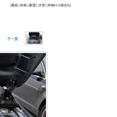
[
频道
] [
价格
] [
配置
] [
文章
] [
奔驰GLA级论坛
]
下一页