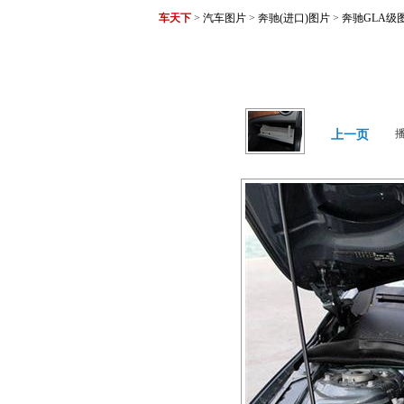
车天下
>
汽车图片
>
奔驰(进口)图片
>
奔驰GLA级
上一页