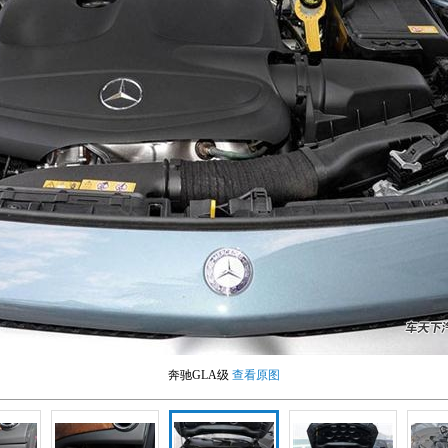
奔驰GLA级
查看原图