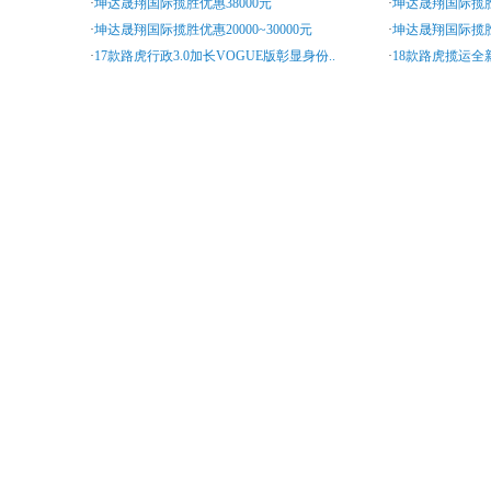
·
坤达晟翔国际揽胜优惠38000元
·
坤达晟翔国际揽胜优
·
坤达晟翔国际揽胜优惠20000~30000元
·
坤达晟翔国际揽胜
·
17款路虎行政3.0加长VOGUE版彰显身份..
·
18款路虎揽运全