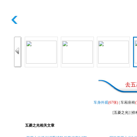
去
五
车身外观
(67张)
| 车厢座椅
[
五菱之光
] [
价
五菱之光相关文章