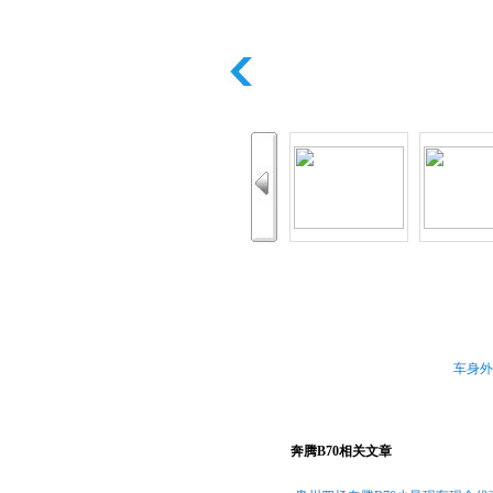
车身外
奔腾B70相关文章